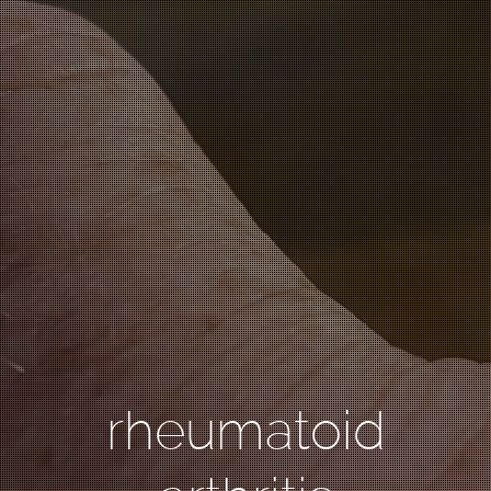
rheumatoid