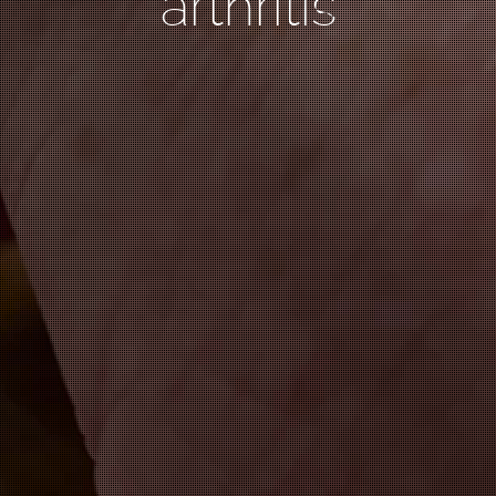
arthritis